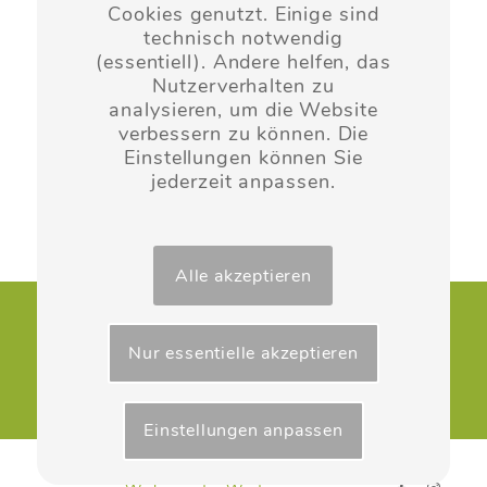
Cookies genutzt. Einige sind
technisch notwendig
(essentiell). Andere helfen, das
Nutzerverhalten zu
analysieren, um die Website
verbessern zu können. Die
Einstellungen können Sie
jederzeit anpassen.
ZURÜCK
Alle akzeptieren
Kontakt
|
Impressum
|
Datenschutz
Nur essentielle akzeptieren
Einstellungen anpassen
Layout & Website-Erstellung ©opyright 2022 -