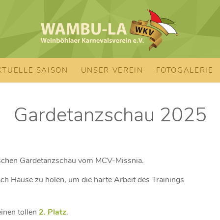
KTUELLE SAISON
UNSER VEREIN
FOTOGALERIE
Gardetanzschau 2025
sischen Gardetanzschau vom MCV-Missnia.
nach Hause zu holen, um die harte Arbeit des Trainings
inen tollen
2. Platz
.