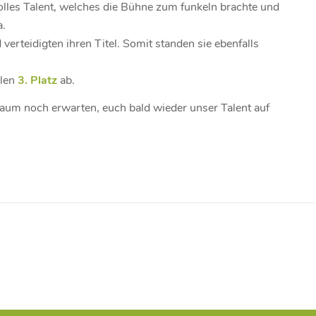
lles Talent, welches die Bühne zum funkeln brachte und
.
verteidigten ihren Titel. Somit standen sie ebenfalls
llen
3. Platz
ab.
kaum noch erwarten, euch bald wieder unser Talent auf